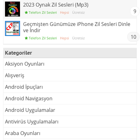
2023 Oynak Zil Sesleri (Mp3)
9
Telefon Zil Sesleri
Hepsi
Ücretsiz
Geçmişten Günümüze iPhone Zil Sesleri Dinle
ve İndir
10
Telefon Zil Sesleri
Hepsi
Ücretsiz
Kategoriler
Aksiyon Oyunları
Alışveriş
Android İpuçları
Android Navigasyon
Android Uygulamalar
Antivirüs Uygulamaları
Araba Oyunları