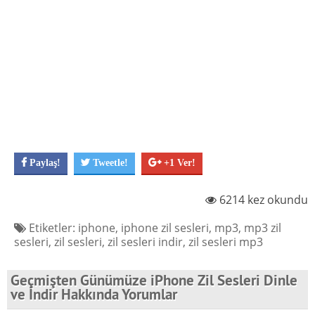
Paylaş!
Tweetle!
+1 Ver!
6214 kez okundu
Etiketler:
iphone
,
iphone zil sesleri
,
mp3
,
mp3 zil
sesleri
,
zil sesleri
,
zil sesleri indir
,
zil sesleri mp3
Geçmişten Günümüze iPhone Zil Sesleri Dinle
ve İndir Hakkında Yorumlar