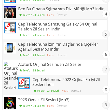
Ben Bu Cihana Sığmazam Dizi Müziği Mp3 İndir
4
Telefon Zil Sesleri
Hepsi
Ücretsiz
Cep Telefonuna Samsung Galaxy S4 Orjinal
Telefon Zil Sesleri İndir
5
Telefon Zil Sesleri
Hepsi
Ücretsiz
Cep Telefonuna İzmir’in Dağlarında Çiçekler
Açar Zil Sesi Mp3 İndir
6
Telefon Zil Sesleri
Hepsi
Ücretsiz
Atatürk Orijinal Sesinden Zil Sesleri
7
Telefon Zil Sesleri
Cep Telefonuna 2022 Orjinal En iyi Zil
Sesleri İndir
8
Telefon Zil Sesleri
Hepsi
Ücretsiz
2023 Oynak Zil Sesleri (Mp3)
9
Telefon Zil Sesleri
Hepsi
Ücretsiz