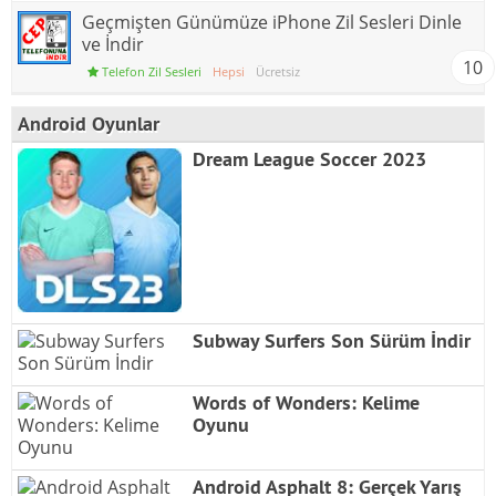
Geçmişten Günümüze iPhone Zil Sesleri Dinle
ve İndir
10
Telefon Zil Sesleri
Hepsi
Ücretsiz
Android Oyunlar
Dream League Soccer 2023
Subway Surfers Son Sürüm İndir
Words of Wonders: Kelime
Oyunu
Android Asphalt 8: Gerçek Yarış