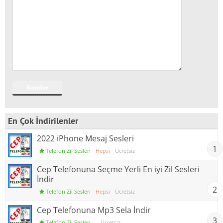
En Çok İndirilenler
2022 iPhone Mesaj Sesleri
1
Telefon Zil Sesleri
Hepsi
Ücretsiz
Cep Telefonuna Seçme Yerli En iyi Zil Sesleri
İndir
2
Telefon Zil Sesleri
Hepsi
Ücretsiz
Cep Telefonuna Mp3 Sela İndir
3
Telefon Zil Sesleri
Ücretsiz