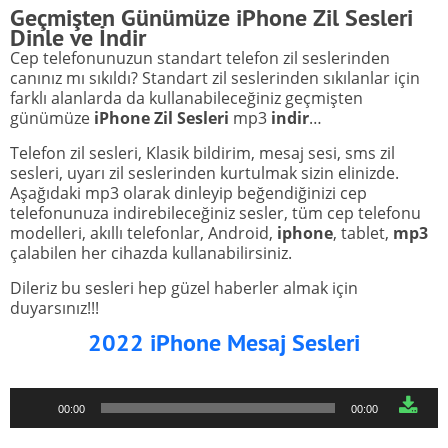
Geçmişten Günümüze iPhone Zil Sesleri
Dinle ve İndir
Cep telefonunuzun standart telefon zil seslerinden
canınız mı sıkıldı? Standart zil seslerinden sıkılanlar için
farklı alanlarda da kullanabileceğiniz geçmişten
günümüze
iPhone Zil Sesleri
mp3
indir
…
Telefon zil sesleri, Klasik bildirim, mesaj sesi, sms zil
sesleri, uyarı zil seslerinden kurtulmak sizin elinizde.
Aşağıdaki mp3 olarak dinleyip beğendiğinizi cep
telefonunuza indirebileceğiniz sesler, tüm cep telefonu
modelleri, akıllı telefonlar, Android,
iphone
, tablet,
mp3
çalabilen her cihazda kullanabilirsiniz.
Dileriz bu sesleri hep güzel haberler almak için
duyarsınız!!!
2022 iPhone Mesaj Sesleri
Ses
00:00
00:00
oynatıcı