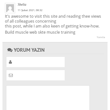
Shelia
11 Şubat 2021, 08:32
It’s awesome to visit this site and reading thee views
of all colleagues concerning
this post, while I am also keen of getting know-how.
Build muscle web skte muscle training
Yanıtla
YORUM YAZIN