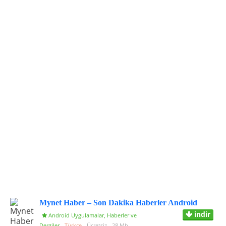
Mynet Haber – Son Dakika Haberler Android
indir
Android Uygulamalar
,
Haberler ve
Dergiler
Türkçe
Ücretsiz
28 Mb