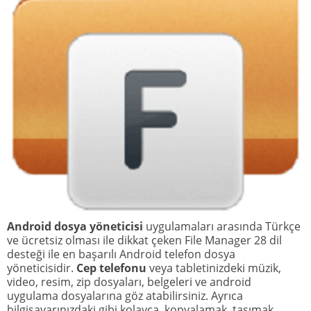
Android dosya yöneticisi
uygulamaları arasında Türkçe
ve ücretsiz olması ile dikkat çeken File Manager 28 dil
desteği ile en başarılı Android telefon dosya
yöneticisidir.
Cep telefonu
veya tabletinizdeki müzik,
video, resim, zip dosyaları, belgeleri ve android
uygulama dosyalarına göz atabilirsiniz. Ayrıca
bilgisayarınızdaki gibi kolayca, kopyalamak, taşımak,