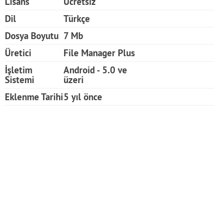
Lisans
Ücretsiz
Dil
Türkçe
Dosya Boyutu
7 Mb
Üretici
File Manager Plus
İşletim
Android - 5.0 ve
Sistemi
üzeri
Eklenme Tarihi
5 yıl önce