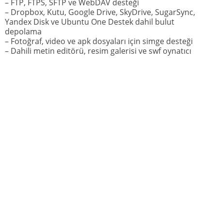
– FTP, FTPS, SFTP ve WebDAV desteği
– Dropbox, Kutu, Google Drive, SkyDrive, SugarSync,
Yandex Disk ve Ubuntu One Destek dahil bulut
depolama
– Fotoğraf, video ve apk dosyaları için simge desteği
– Dahili metin editörü, resim galerisi ve swf oynatıcı