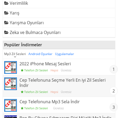
Verimlilik
Yarış
Yarışma Oyunları
Zeka ve Bulmaca Oyunları
Popüler İndirmeler
Mp3 Zil Sesleri
Android Oyunlar
Uygulamalar
2022 iPhone Mesaj Sesleri
1
Telefon Zil Sesleri
Hepsi
Ücretsiz
Cep Telefonuna Seçme Yerli En iyi Zil Sesleri
İndir
2
Telefon Zil Sesleri
Hepsi
Ücretsiz
Cep Telefonuna Mp3 Sela İndir
3
Telefon Zil Sesleri
Ücretsiz