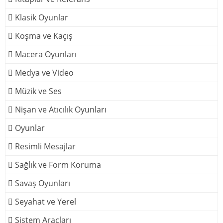
Klasik Oyunlar
Koşma ve Kaçış
Macera Oyunları
Medya ve Video
Müzik ve Ses
Nişan ve Atıcılık Oyunları
Oyunlar
Resimli Mesajlar
Sağlık ve Form Koruma
Savaş Oyunları
Seyahat ve Yerel
Sistem Araçları