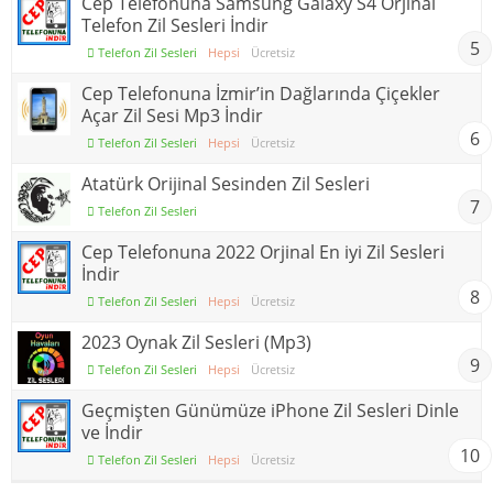
Cep Telefonuna Samsung Galaxy S4 Orjinal
Telefon Zil Sesleri İndir
5
Telefon Zil Sesleri
Hepsi
Ücretsiz
Cep Telefonuna İzmir’in Dağlarında Çiçekler
Açar Zil Sesi Mp3 İndir
6
Telefon Zil Sesleri
Hepsi
Ücretsiz
Atatürk Orijinal Sesinden Zil Sesleri
7
Telefon Zil Sesleri
Cep Telefonuna 2022 Orjinal En iyi Zil Sesleri
İndir
8
Telefon Zil Sesleri
Hepsi
Ücretsiz
2023 Oynak Zil Sesleri (Mp3)
9
Telefon Zil Sesleri
Hepsi
Ücretsiz
Geçmişten Günümüze iPhone Zil Sesleri Dinle
ve İndir
10
Telefon Zil Sesleri
Hepsi
Ücretsiz