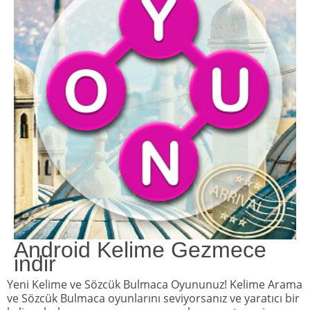
Android Kelime Gezmece
indir
Yeni Kelime ve Sözcük Bulmaca Oyununuz! Kelime Arama
ve Sözcük Bulmaca oyunlarını seviyorsanız ve yaratıcı bir