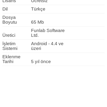
Lisans
Ücretsiz
Dil
Türkçe
Dosya
Boyutu
65 Mb
Funlab Software
Üretici
Ltd.
İşletim
Android - 4.4 ve
Sistemi
üzeri
Eklenme
Tarihi
5 yıl önce