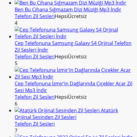
Ben Bu Cihana Sığmazam Dizi Müziği Mp3 İndir
Telefon Zil Sesleri
Hepsi
Ücretsiz
4
Cep Telefonuna Samsung Galaxy S4 Orjinal Telefon
Zil Sesleri İndir
Telefon Zil Sesleri
Hepsi
Ücretsiz
5
Cep Telefonuna İzmir’in Dağlarında Çiçekler Açar Zil
Sesi Mp3 İndir
Telefon Zil Sesleri
Hepsi
Ücretsiz
6
Atatürk
Orijinal Sesinden Zil Sesleri
Telefon Zil Sesleri
7