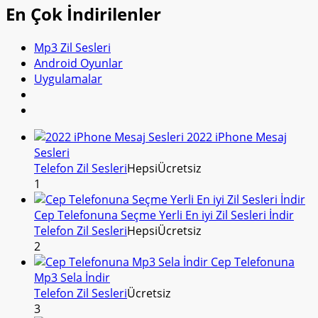
En Çok İndirilenler
Mp3 Zil Sesleri
Android Oyunlar
Uygulamalar
2022 iPhone Mesaj
Sesleri
Telefon Zil Sesleri
Hepsi
Ücretsiz
1
Cep Telefonuna Seçme Yerli En iyi Zil Sesleri İndir
Telefon Zil Sesleri
Hepsi
Ücretsiz
2
Cep Telefonuna
Mp3 Sela İndir
Telefon Zil Sesleri
Ücretsiz
3