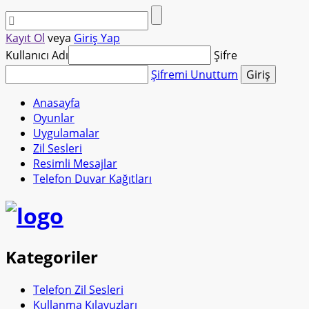
Kayıt Ol
veya
Giriş Yap
Kullanıcı Adı
Şifre
Şifremi Unuttum
Anasayfa
Oyunlar
Uygulamalar
Zil Sesleri
Resimli Mesajlar
Telefon Duvar Kağıtları
Kategoriler
Telefon Zil Sesleri
Kullanma Kılavuzları