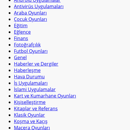
Antivirüs Uygulamaları
Araba Oyunları
Çocuk Oyunları
Eğitim
Eğlence
Finans
Fotoğrafçılık
Futbol Oyunları
Genel
Haberler ve Dergiler
Haberleşme
Hava Durumu
İş Uygulamaları
İslami Uygulamalar
Kart ve Kumarhane Oyunları
Kişiselleştirme
Kitaplar ve Referans
Klasik Oyunlar
Koşma ve Kaçış
Macera Oyunları