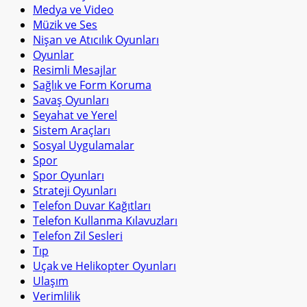
Medya ve Video
Müzik ve Ses
Nişan ve Atıcılık Oyunları
Oyunlar
Resimli Mesajlar
Sağlık ve Form Koruma
Savaş Oyunları
Seyahat ve Yerel
Sistem Araçları
Sosyal Uygulamalar
Spor
Spor Oyunları
Strateji Oyunları
Telefon Duvar Kağıtları
Telefon Kullanma Kılavuzları
Telefon Zil Sesleri
Tıp
Uçak ve Helikopter Oyunları
Ulaşım
Verimlilik